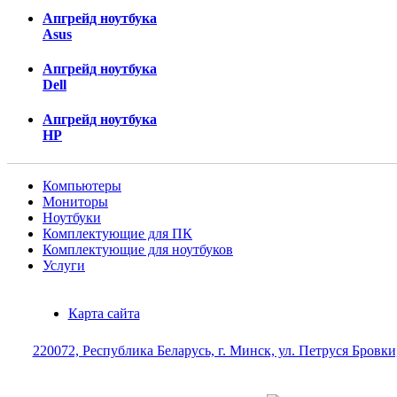
Апгрейд ноутбука
Asus
Апгрейд ноутбука
Dell
Апгрейд ноутбука
HP
Компьютеры
Мониторы
Ноутбуки
Комплектующие для ПК
Комплектующие для ноутбуков
Услуги
Карта сайта
220072, Республика Беларусь, г. Минск, ул. Петруся Бровки,