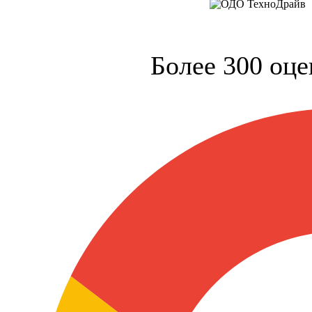
Более 300 оце