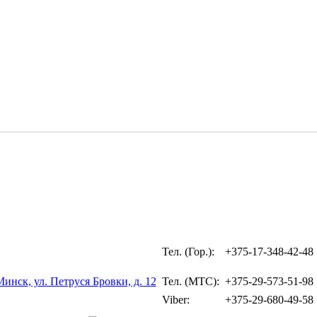
Тел. (Гор.):
+375-17-348-42-48
Минск, ул. Петруся Бровки, д. 12
Тел. (МТС):
+375-29-573-51-98
Viber:
+375-29-680-49-58