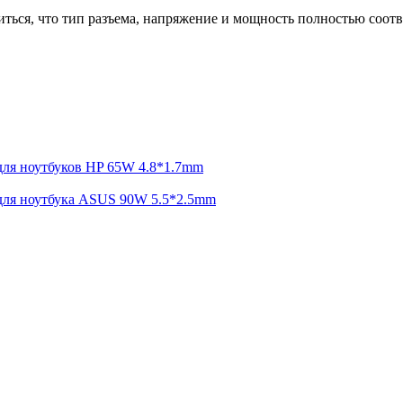
иться, что тип разъема, напряжение и мощность полностью соот
для ноутбуков HP 65W 4.8*1.7mm
 для ноутбука ASUS 90W 5.5*2.5mm