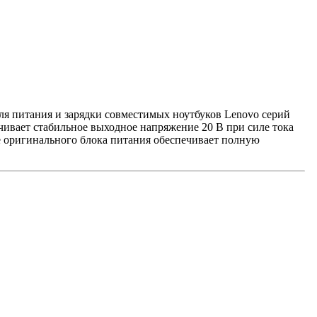
ля питания и зарядки совместимых ноутбуков Lenovo серий
чивает стабильное выходное напряжение 20 В при силе тока
ие оригинального блока питания обеспечивает полную