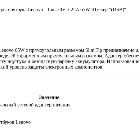
 для ноутбука Lenovo . Ток: 20V 3.25A 65W Штекер "(USB)"
Lenovo 65W с прямоугольным разъемом Slim Tip предназначено д
х моделей с фирменным прямоугольным разъемом. Адаптер обеспе
боту ноутбука и безопасную зарядку аккумулятора. Использован
окий уровень защиты электронных компонентов.
Значение
альный сетевой адаптер питания
утбуков Lenovo