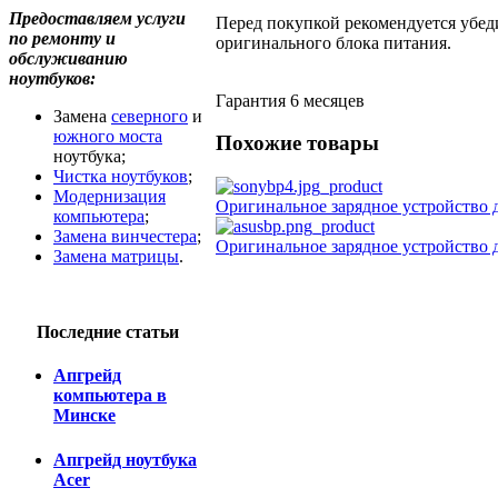
Предоставляем услуги
Перед покупкой рекомендуется убед
по ремонту и
оригинального блока питания.
обслуживанию
ноутбуков:
Гарантия 6 месяцев
Замена
северного
и
южного моста
Похожие товары
ноутбука;
Чистка ноутбуков
;
Модернизация
Оригинальное зарядное устройство 
компьютера
;
Замена винчестера
;
Оригинальное зарядное устройство
Замена матрицы
.
Последние статьи
Апгрейд
компьютера в
Минске
Апгрейд ноутбука
Acer