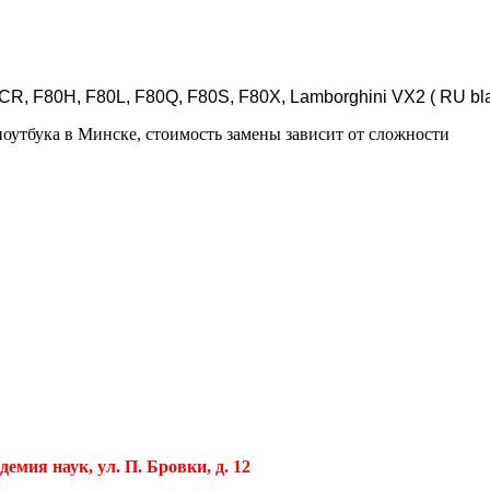
CR, F80H, F80L, F80Q, F80S, F80X, Lamborghini VX2 ( RU bla
ноутбука в Минске, стоимость замены зависит от сложности
демия наук, ул. П. Бровки, д. 12