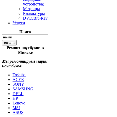
устройства)
Матрицы
Клавиатуры
DVD/Blu-Ray
Услуги
Поиск
Ремонт ноутбуков в
Минске
Мы ремонтируем марки
ноутбуков:
Toshiba
ACER
SONY
SAMSUNG
DELL
HP
Lenovo
MSI
ASUS