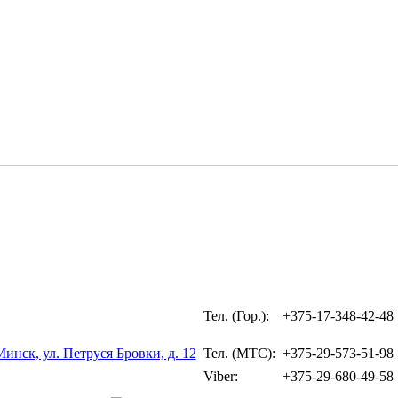
Тел. (Гор.):
+375-17-348-42-48
Минск, ул. Петруся Бровки, д. 12
Тел. (МТС):
+375-29-573-51-98
Viber:
+375-29-680-49-58