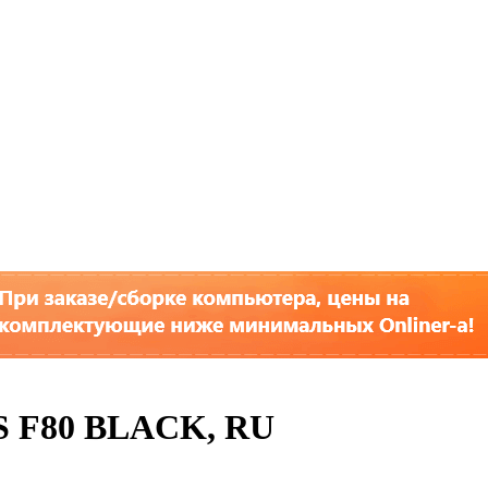
S F80 BLACK, RU