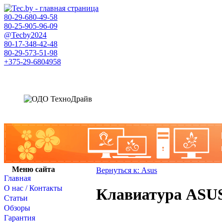
80-29-
680-49-58
80-25-
905-96-09
@Tecby2024
80-17-
348-42-48
80-29-
573-51-98
+375-29-
6804958
Меню сайта
Вернуться к: Asus
Главная
О нас / Контакты
Клавиатура ASU
Статьи
Обзоры
Гарантия