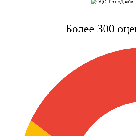
Более 300 оце