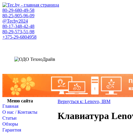
80-29-
680-49-58
80-25-
905-96-09
@Tecby2024
80-17-
348-42-48
80-29-
573-51-98
+375-29-
6804958
Меню сайта
Вернуться к: Lenovo, IBM
Главная
О нас / Контакты
Клавиатура Lenov
Статьи
Обзоры
Гарантия