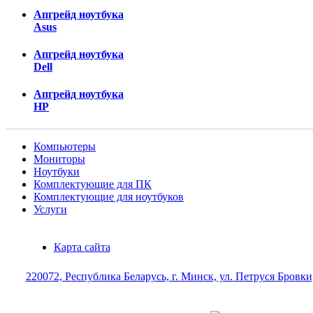
Апгрейд ноутбука
Asus
Апгрейд ноутбука
Dell
Апгрейд ноутбука
HP
Компьютеры
Мониторы
Ноутбуки
Комплектующие для ПК
Комплектующие для ноутбуков
Услуги
Карта сайта
220072, Республика Беларусь, г. Минск, ул. Петруся Бровки,