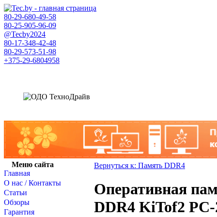
80-29-
680-49-58
80-25-
905-96-09
@Tecby2024
80-17-
348-42-48
80-29-
573-51-98
+375-29-
6804958
Меню сайта
Вернуться к: Память DDR4
Главная
О нас / Контакты
Оперативная пам
Статьи
Обзоры
DDR4 KiTof2 PC-
Гарантия