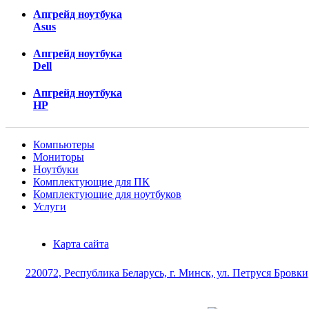
Апгрейд ноутбука
Asus
Апгрейд ноутбука
Dell
Апгрейд ноутбука
HP
Компьютеры
Мониторы
Ноутбуки
Комплектующие для ПК
Комплектующие для ноутбуков
Услуги
Карта сайта
220072, Республика Беларусь, г. Минск, ул. Петруся Бровки,