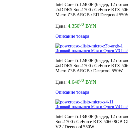
Intel Core i5-12400F (6 ядер, 12 п
2xDDR5 Soc-1700 / GeForce RTX 506
Micro Z3B ARGB / БП Deepcool 550
00
4.350
BYN
Цена:
Описание товара
Игровой компьютер Макси Супер V3 Inte
Intel Core i5-12400F (6 ядер, 12 по
4xDDR5 Soc-1700 / GeForce RTX 506
Micro Z3B ARGB / Deepcool 550W
00
4.640
BYN
Цена:
Описание товара
Игровой компьютер Макси Супер V4 Inte
Intel Core i5-13400F (6 ядер, 12 по
Soc-1700 / GeForce RTX 5060 8GB GD
V2 / Deepcool 550W