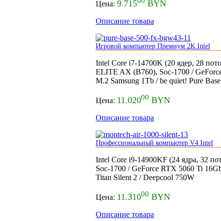
00
9.715
BYN
Цена:
Описание товара
Игровой компьютер Премиум 2K Intel
Intel Core i7-14700K (20 ядер, 28 п
ELITE AX (B760), Soc-1700 / GeFo
M.2 Samsung 1Tb / be quiet! Pure B
00
11.020
BYN
Цена:
Описание товара
Профессиональный компьютер V4 Intel
Intel Core i9-14900KF (24 ядра, 32 п
Soc-1700 / GeForce RTX 5060 Ti 1
Titan Silent 2 / Deepcool 750W
00
11.310
BYN
Цена:
Описание товара