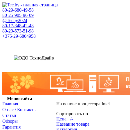
80-29-
680-49-58
80-25-
905-96-09
@Tecby2024
80-17-
348-42-48
80-29-
573-51-98
+375-29-
6804958
Меню сайта
Главная
На основе процессора Intel
О нас / Контакты
Сортировать по
Статьи
Цена +/-
Обзоры
Название товара
Гарантия
Категория