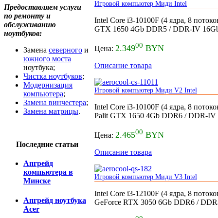
Игровой компьютер Миди Intel
Предоставляем услуги
по ремонту и
Intel Core i3-10100F (4 ядра, 8 пото
обслуживанию
GTX 1650 4Gb DDR5 / DDR-IV 16Gb 
ноутбуков:
00
2.349
BYN
Цена:
Замена
северного
и
южного моста
Описание товара
ноутбука;
Чистка ноутбуков
;
Модернизация
Игровой компьютер Миди V2 Intel
компьютера
;
Замена винчестера
;
Intel Core i3-10100F (4 ядра, 8 пото
Замена матрицы
.
Palit GTX 1650 4Gb DDR6 / DDR-IV 
00
2.465
BYN
Цена:
Последние статьи
Описание товара
Апгрейд
компьютера в
Игровой компьютер Миди V3 Intel
Минске
Intel Core i3-12100F (4 ядра, 8 пото
Апгрейд ноутбука
GeForce RTX 3050 6Gb DDR6 / DDR-
Acer