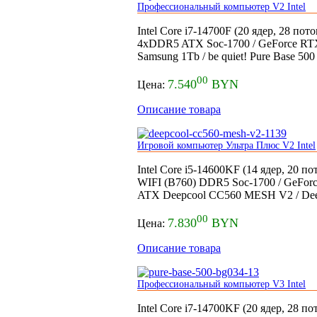
Профессиональный компьютер V2 Intel
Intel Core i7-14700F (20 ядер, 28 пот
4xDDR5 ATX Soc-1700 / GeForce RT
Samsung 1Tb / be quiet! Pure Base 50
00
7.540
BYN
Цена:
Описание товара
Игровой компьютер Ультра Плюс V2 Intel
Intel Core i5-14600KF (14 ядер, 20
WIFI (B760) DDR5 Soc-1700 / GeFor
ATX Deepcool CC560 MESH V2 / De
00
7.830
BYN
Цена:
Описание товара
Профессиональный компьютер V3 Intel
Intel Core i7-14700KF (20 ядер, 28 п