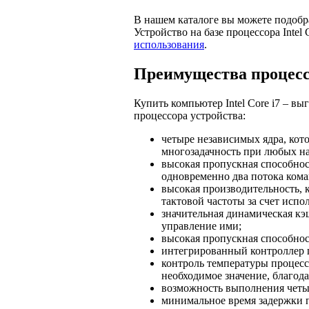
В нашем каталоге вы можете подобра
Устройство на базе процессора Intel 
использования
.
Преимущества процессо
Купить компьютер Intel Core i7 – в
процессора устройства:
четыре независимых ядра, ко
многозадачность при любых на
высокая пропускная способност
одновременно два потока кома
высокая производительность,
тактовой частоты за счет исп
значительная динамическая к
управление ими;
высокая пропускная способнос
интегрированный контроллер 
контроль температуры процесс
необходимое значение, благод
возможность выполнения четы
минимальное время задержки п