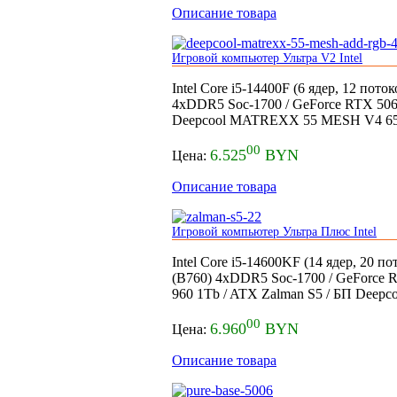
Описание товара
Игровой компьютер Ультра V2 Intel
Intel Core i5-14400F (6 ядер, 12 пот
4xDDR5 Soc-1700 / GeForce RTX 506
Deepcool MATREXX 55 MESH V4 6
00
6.525
BYN
Цена:
Описание товара
Игровой компьютер Ультра Плюс Intel
Intel Core i5-14600KF (14 ядер, 20 
(B760) 4xDDR5 Soc-1700 / GeForce
960 1Tb / ATX Zalman S5 / БП Deepc
00
6.960
BYN
Цена:
Описание товара