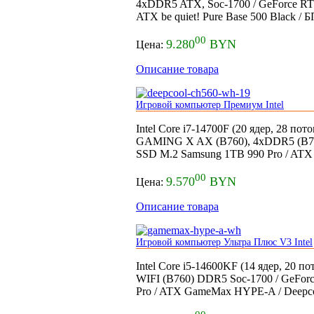
4xDDR5 ATX, Soc-1700 / GeForce RT
ATX be quiet! Pure Base 500 Black /
00
9.280
BYN
Цена:
Описание товара
Игровой компьютер Премиум Intel
Intel Core i7-14700F (20 ядер, 28 по
GAMING X AX (B760), 4xDDR5 (B760
SSD M.2 Samsung 1TB 990 Pro / AT
00
9.570
BYN
Цена:
Описание товара
Игровой компьютер Ультра Плюс V3 Intel
Intel Core i5-14600KF (14 ядер, 20
WIFI (B760) DDR5 Soc-1700 / GeFo
Pro / ATX GameMax HYPE-A / Deepc