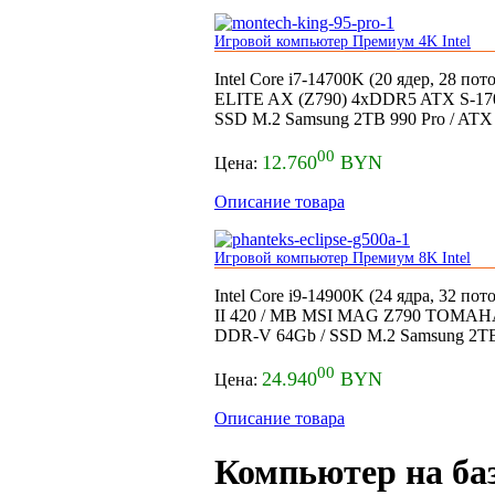
Игровой компьютер Премиум 4K Intel
Intel Core i7-14700K (20 ядер, 28 п
ELITE AX (Z790) 4xDDR5 ATX S-170
SSD M.2 Samsung 2TB 990 Pro / ATX
00
12.760
BYN
Цена:
Описание товара
Игровой компьютер Премиум 8K Intel
Intel Core i9-14900K (24 ядра, 32 по
II 420 / MB MSI MAG Z790 TOMAH
DDR-V 64Gb / SSD M.2 Samsung 2TB
00
24.940
BYN
Цена:
Описание товара
Компьютер на баз