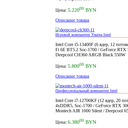
00
5.220
BYN
Цена:
Описание товара
Игровой компьютер Ультра Intel
Intel Core i5-13400F (6 ядер, 12 пот
Fi 6E BT5.2 Soc-1700 / GeForce RT
Deepcool CH360 ARGB Black 550W
00
5.800
BYN
Цена:
Описание товара
Профессиональный компьютер Intel
Intel Core i7-12700KF (12 ядер, 20 п
4xDDR5, Soc-1700 / GeForce RTX 3
Montech AIR 1000 Silent / Deepcool 
00
6.380
BYN
Цена: